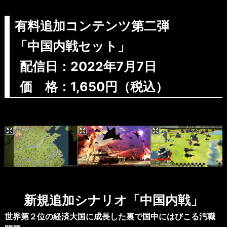
有料追加コンテンツ第二弾
「中国内戦セット」
配信日：2022年7月7日
価 格：1,650円（税込）
Previous
Next
新規追加シナリオ「中国内戦」
世界第２位の経済大国に成長した裏で国中にはびこる汚職